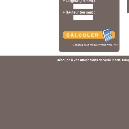
> Largeur (en mm) :
> Hauteur (en mm) :
Conseils pour mesurer votre vitre >>>
Découpe à vos dimensions de verre insert, rempl