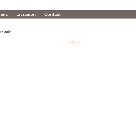
eils
Livraison
Contact
re coût.
< Retour