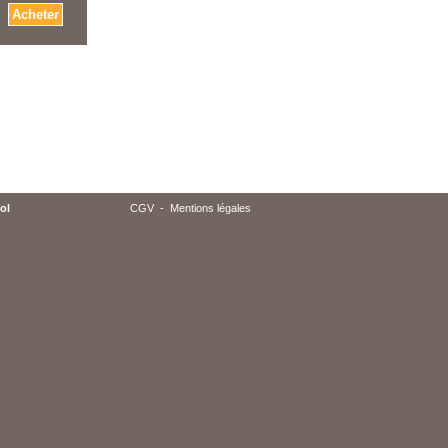
ol
CGV
-
Mentions légales