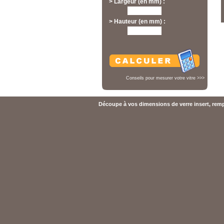
> Largeur (en mm) :
> Hauteur (en mm) :
Conseils pour mesurer votre vitre >>>
Découpe à vos dimensions de verre insert, rempl