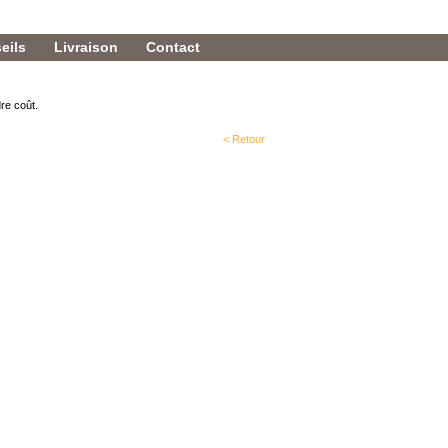
eils
Livraison
Contact
re coût.
< Retour