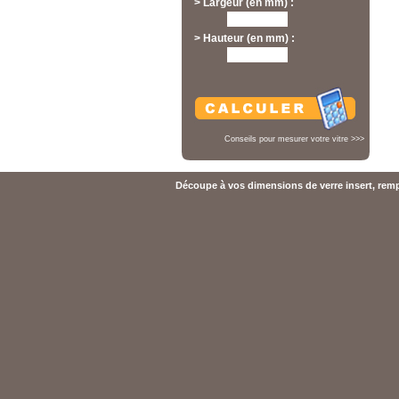
> Largeur (en mm) :
> Hauteur (en mm) :
Conseils pour mesurer votre vitre >>>
Découpe à vos dimensions de verre insert, rempl