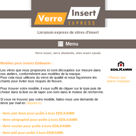
Livraison express de vitres d'insert
Menu
Verre insert, verre cheminée, vitre insert cassée
Modèles pour inserts Edilkamin :
Les vitres que nous proposons ici sont découpées sur mesure dans
nos ateliers, conformément aux modèles de la marque.
< Retour aux
Pour cela nous utilisons du verre de qualité et nous façonnons les
autres marques
chants pour éviter tous risques de fissure.
Pour trouver votre modèle, il vous suffit de cliquer sur le type puis de
choisir dans la liste ou de taper son nom dans le moteur de recherche.
Si vous ne trouvez pas votre modèle, faites-nous une demande de
devis par mail en
cliquant ici
.
- Verre plat 4mm pour poêle à bois EDILKAMIN
- Verre sérigraphié pour poêle à bois EDILKAMIN
- Verre courbe pour poêle à bois EDILKAMIN
- Verre plié pour poêle à bois EDIKAMIN