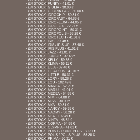
- EN STOCK
-
FUNKY
- 41.01 €
- EN STOCK
-
GIULIA
- 30.00 €
- EN STOCK
-
GLORIA 1 & 2
- 30.00 €
- EN STOCK
-
IDROCHIP
- 50.31 €
- EN STOCK
-
IDROFAST
- 64.88 €
- EN STOCK
-
IDROFLEXA
- 44.05 €
- EN STOCK
-
IDROFOX
- 72.27 €
- EN STOCK
-
IDROPOINT
- 50.31 €
- EN STOCK
-
IDROPOLIS
- 58.28 €
- EN STOCK
-
IDROTECH
- 41.01 €
- EN STOCK
-
IRIS
- 37.48 €
- EN STOCK
-
IRIS / IRIS UP
- 37.48 €
- EN STOCK
-
IRIS PLUS
- 41.01 €
- EN STOCK
-
JAZZ
- 41.01 €
- EN STOCK
-
JUNIOR
- 37.48 €
- EN STOCK
-
KELLY
- 59.35 €
- EN STOCK
-
KLIMA
- 55.11 €
- EN STOCK
-
LILIA
- 37.48 €
- EN STOCK
-
LILIA PLUS
- 41.01 €
- EN STOCK
-
LITTLE
- 50.31 €
- EN STOCK
-
LORY
- 58.28 €
- EN STOCK
-
LOU
- 102.49 €
- EN STOCK
-
MAREA
- 52.29 €
- EN STOCK
-
MARIU
- 41.01 €
- EN STOCK
-
MEDEA
- 64.88 €
- EN STOCK
-
MIMI
- 64.88 €
- EN STOCK
-
MISS
- 30.00 €
- EN STOCK
-
MYA
- 50.31 €
- EN STOCK
-
NANCY
- 59.35 €
- EN STOCK
-
NAOMY
- 58.28 €
- EN STOCK
-
NEA
- 102.49 €
- EN STOCK
-
NINFA
- 48.54 €
- EN STOCK
-
NORMA
- 64.88 €
- EN STOCK
-
OLYMPIA
- 41.01 €
- EN STOCK
-
POINT / POINT PLUS
- 50.31 €
- EN STOCK
-
POLIS / POLIS PLUS
- 58.28 €
- EN STOCK
-
PRIMA
- 50.31 €