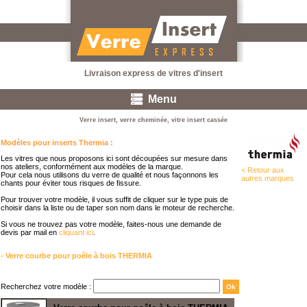
Livraison express de vitres d'insert
Menu
Verre insert, verre cheminée, vitre insert cassée
Modèles pour inserts Thermia :
Les vitres que nous proposons ici sont découpées sur mesure dans
nos ateliers, conformément aux modèles de la marque.
< Retour aux
Pour cela nous utilisons du verre de qualité et nous façonnons les
autres marques
chants pour éviter tous risques de fissure.
Pour trouver votre modèle, il vous suffit de cliquer sur le type puis de
choisir dans la liste ou de taper son nom dans le moteur de recherche.
Si vous ne trouvez pas votre modèle, faites-nous une demande de
devis par mail en
cliquant ici
.
- Verre courbe pour poêle à bois THERMIA
Recherchez votre modèle :