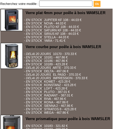
Recherchez votre modèle :
Verre plat 4mm pour poêle à bois WAMSLER
- EN STOCK
-
JUPITER KF 108
- 44.03 €
- EN STOCK
-
NOVA
- 44.03 €
- EN STOCK
-
PLUTO KF 108
- 44.03 €
- EN STOCK
-
SATURN KF 108
- 44.03 €
- EN STOCK
-
SIRIUS KF 108
- 44.03 €
- EN STOCK
-
STELLA
- 44.03 €
- EN STOCK
-
YARA
- 71.41 €
Verre courbe pour poêle à bois WAMSLER
- DELAI 20 JOURS
-
10170
- 370.33 €
- EN STOCK
-
10181
- 467.86 €
- EN STOCK
-
10186
- 467.86 €
- EN STOCK
-
10189
- 423.28 €
- DELAI 20 JOURS
-
ARTE
- 370.33 €
- EN STOCK
-
DELTA
- 497.06 €
- DELAI 20 JOURS
-
EL PASO
- 370.33 €
- DELAI 20 JOURS
-
IMPRESSION
- 370.33 €
- EN STOCK
-
KOMET
- 423.28 €
- EN STOCK
-
KONSTANZ
- 423.28 €
- EN STOCK
-
LOFT
- 423.28 €
- EN STOCK
-
PLUTO
- 387.01 €
- EN STOCK
-
RADIANT
- 387.01 €
- EN STOCK
-
RIVA
- 467.86 €
- EN STOCK
-
RONA
- 467.86 €
- EN STOCK
-
SIENNA 2
- 467.86 €
- EN STOCK
-
STRATOS 8
- 423.28 €
- EN STOCK
-
WEGA
- 467.86 €
Verre prismatique pour poêle à bois WAMSLER
- EN STOCK
-
10183
- 321.82 €