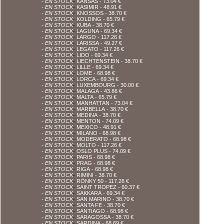
- EN STOCK
-
KANSAS
- 73.04 €
- EN STOCK
-
KASIMIR
- 48.91 €
- EN STOCK
-
KNOSSOS
- 38.70 €
- EN STOCK
-
KOLDING
- 65.79 €
- EN STOCK
-
KUBA
- 38.70 €
- EN STOCK
-
LAGUNA
- 69.34 €
- EN STOCK
-
LARGO
- 117.26 €
- EN STOCK
-
LARISSA
- 49.27 €
- EN STOCK
-
LEGATO
- 117.26 €
- EN STOCK
-
LIDO
- 69.34 €
- EN STOCK
-
LIECHTENSTEIN
- 38.70 €
- EN STOCK
-
LILLE
- 69.34 €
- EN STOCK
-
LOME
- 68.98 €
- EN STOCK
-
LORCA
- 69.34 €
- EN STOCK
-
LUXEMBOURG
- 30.00 €
- EN STOCK
-
MALAGA
- 43.86 €
- EN STOCK
-
MALTA
- 65.79 €
- EN STOCK
-
MANHATTAN
- 73.04 €
- EN STOCK
-
MARBELLA
- 38.70 €
- EN STOCK
-
MEDINA
- 38.70 €
- EN STOCK
-
MENTON
- 74.09 €
- EN STOCK
-
MEXICO
- 48.91 €
- EN STOCK
-
MILANO
- 68.98 €
- EN STOCK
-
MODERATO
- 68.98 €
- EN STOCK
-
MOLTO
- 117.26 €
- EN STOCK
-
OSLO PLUS
- 74.09 €
- EN STOCK
-
PARIS
- 68.98 €
- EN STOCK
-
PRAG
- 68.98 €
- EN STOCK
-
RIGA
- 68.98 €
- EN STOCK
-
RIMINI
- 38.70 €
- EN STOCK
-
RÖNKY 50
- 117.26 €
- EN STOCK
-
SAINT TROPEZ
- 60.37 €
- EN STOCK
-
SAKKARA
- 69.34 €
- EN STOCK
-
SAN MARINO
- 38.70 €
- EN STOCK
-
SANTA FE
- 38.70 €
- EN STOCK
-
SANTIAGO
- 68.98 €
- EN STOCK
-
SARAGOSSA
- 38.70 €
- EN STOCK
-
SARDINA
- 68.69 €