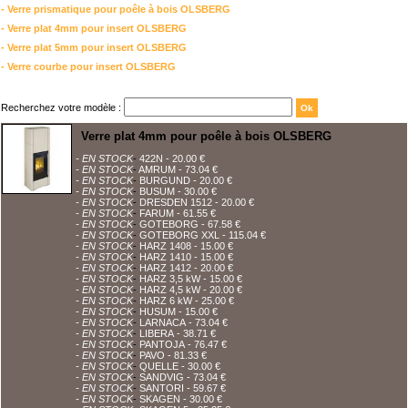
- Verre prismatique pour poêle à bois OLSBERG
- Verre plat 4mm pour insert OLSBERG
- Verre plat 5mm pour insert OLSBERG
- Verre courbe pour insert OLSBERG
Recherchez votre modèle :
Verre plat 4mm pour poêle à bois OLSBERG
- EN STOCK
-
422N
- 20.00 €
- EN STOCK
-
AMRUM
- 73.04 €
- EN STOCK
-
BURGUND
- 20.00 €
- EN STOCK
-
BUSUM
- 30.00 €
- EN STOCK
-
DRESDEN 1512
- 20.00 €
- EN STOCK
-
FARUM
- 61.55 €
- EN STOCK
-
GOTEBORG
- 67.58 €
- EN STOCK
-
GOTEBORG XXL
- 115.04 €
- EN STOCK
-
HARZ 1408
- 15.00 €
- EN STOCK
-
HARZ 1410
- 15.00 €
- EN STOCK
-
HARZ 1412
- 20.00 €
- EN STOCK
-
HARZ 3,5 kW
- 15.00 €
- EN STOCK
-
HARZ 4,5 kW
- 20.00 €
- EN STOCK
-
HARZ 6 kW
- 25.00 €
- EN STOCK
-
HUSUM
- 15.00 €
- EN STOCK
-
LARNACA
- 73.04 €
- EN STOCK
-
LIBERA
- 38.71 €
- EN STOCK
-
PANTOJA
- 76.47 €
- EN STOCK
-
PAVO
- 81.33 €
- EN STOCK
-
QUELLE
- 30.00 €
- EN STOCK
-
SANDVIG
- 73.04 €
- EN STOCK
-
SANTORI
- 59.67 €
- EN STOCK
-
SKAGEN
- 30.00 €