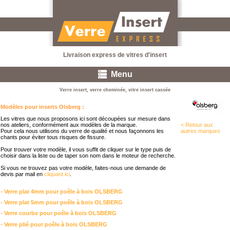
Livraison express de vitres d'insert
Menu
Verre insert, verre cheminée, vitre insert cassée
Modèles pour inserts Olsberg :
Les vitres que nous proposons ici sont découpées sur mesure dans
< Retour aux
nos ateliers, conformément aux modèles de la marque.
autres marques
Pour cela nous utilisons du verre de qualité et nous façonnons les
chants pour éviter tous risques de fissure.
Pour trouver votre modèle, il vous suffit de cliquer sur le type puis de
choisir dans la liste ou de taper son nom dans le moteur de recherche.
Si vous ne trouvez pas votre modèle, faites-nous une demande de
devis par mail en
cliquant ici
.
- Verre plat 4mm pour poêle à bois OLSBERG
- Verre plat 5mm pour poêle à bois OLSBERG
- Verre courbe pour poêle à bois OLSBERG
- Verre plié pour poêle à bois OLSBERG